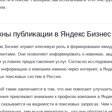
ли.
ны публикации в Яндекс Бизнес
кс Бизнес играют ключевую роль в формировании имид
иентами. Они позволяют информировать о новинках, акц
и условиях предоставления услуг. Согласно исследован
 информацию о компании именно через интернет, а Янд
ых поисковых систем в России.
ий также заключается в том, что они помогают улучшит
ения привлекают внимание к профилю компании в Яндекс
 сказывается на видимости в поисковых запросах. Чем
убликации, тем выше вероятность, что они обратятся 