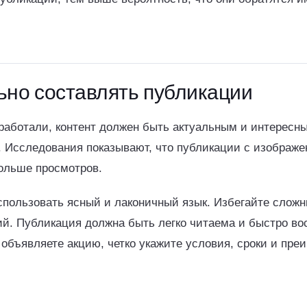
ьно составлять публикации
работали, контент должен быть актуальным и интересн
. Исследования показывают, что публикации с изображ
ольше просмотров.
спользовать ясный и лаконичный язык. Избегайте слож
й. Публикация должна быть легко читаема и быстро в
объявляете акцию, четко укажите условия, сроки и пре