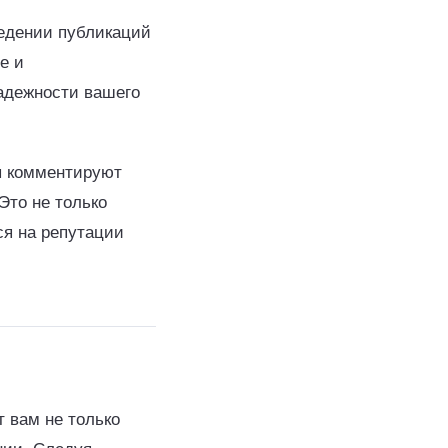
едении публикаций
е и
адежности вашего
ы комментируют
Это не только
ся на репутации
 вам не только