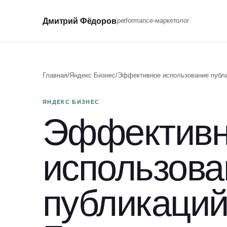
Дмитрий Фёдоров
performance-маркетолог
Главная
/
Яндекс Бизнес
/
Эффективное использование публи
ЯНДЕКС БИЗНЕС
Эффектив
использова
публикаций