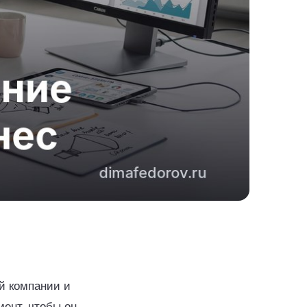
й компании и
мент, чтобы он