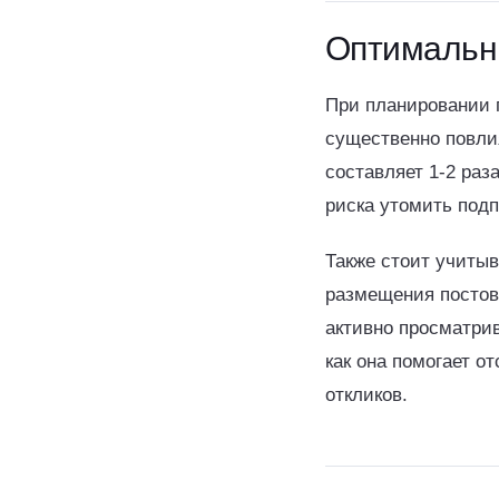
Оптимальны
При планировании 
существенно повли
составляет 1-2 раз
риска утомить под
Также стоит учиты
размещения постов 
активно просматрив
как она помогает о
откликов.