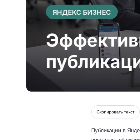
Скопировать текст
Публикации в Янде
повышают её видимо