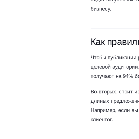
бизнесу.
Как правил
Чтобы публикации 
целевой аудитории
получают на 94% б
Во-вторых, стоит и
длиных предложени
Например, если вы 
клиентов.