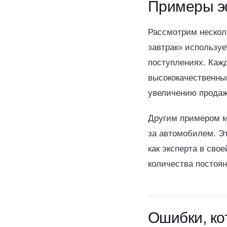
Примеры э
Рассмотрим нескол
завтрак» использу
поступлениях. Каж
высококачественны
увеличению продаж
Другим примером м
за автомобилем. Э
как эксперта в сво
количества постоян
Ошибки, ко