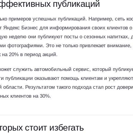
ффективных публикаций
ько примеров успешных публикаций. Например, сеть ко
ет Яндекс Бизнес для информирования своих клиентов о
дую неделю они публикуют посты о сезонных напитках, 
ми фотографиями. Это не только привлекает внимание, 
 на 20% в период акций.
ожет служить автомобильный сервис, который публикуе
ти публикации оказывают помощь клиентам и укрепляю
ей области. Результатом такого подхода стал рост довер
ных клиентов на 30%.
торых стоит избегать