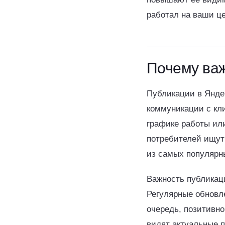
работал на ваши це
Почему важ
Публикации в Янде
коммуникации с кл
графике работы ил
потребителей ищут
из самых популярн
Важность публикац
Регулярные обновл
очередь, позитивно
видят актуальные п