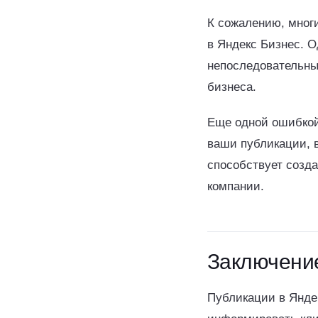
К сожалению, мног
в Яндекс Бизнес. О
непоследовательны
бизнеса.
Еще одной ошибкой
ваши публикации, в
способствует созда
компании.
Заключени
Публикации в Янде