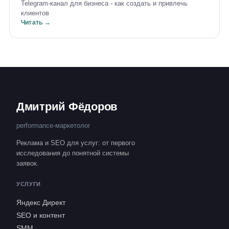
Telegram-канал для бизнеса - как создать и привлечь
клиентов
Читать →
Дмитрий Фёдоров
performance-маркетолог
Реклама и SEO для услуг: от первого
исследования до понятной системы
заявок.
УСЛУГИ
Яндекс Директ
SEO и контент
SMM