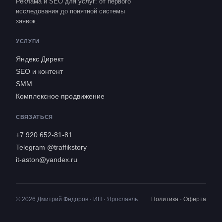
Реклама и SEO для услуг: от первого
исследования до понятной системы
заявок.
УСЛУГИ
Яндекс Директ
SEO и контент
SMM
Комплексное продвижение
СВЯЗАТЬСЯ
+7 920 652-81-81
Telegram @traffikstory
it-aston@yandex.ru
© 2026 Дмитрий Фёдоров · ИП · Ярославль
Политика
·
Оферта