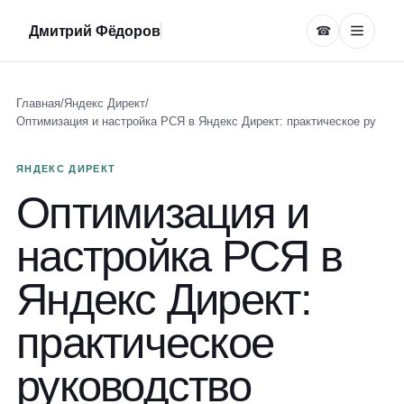
Дмитрий Фёдоров
☎
Главная
/
Яндекс Директ
/
Оптимизация и настройка РСЯ в Яндекс Директ: практическое ру
ЯНДЕКС ДИРЕКТ
Оптимизация и
настройка РСЯ в
Яндекс Директ:
практическое
руководство