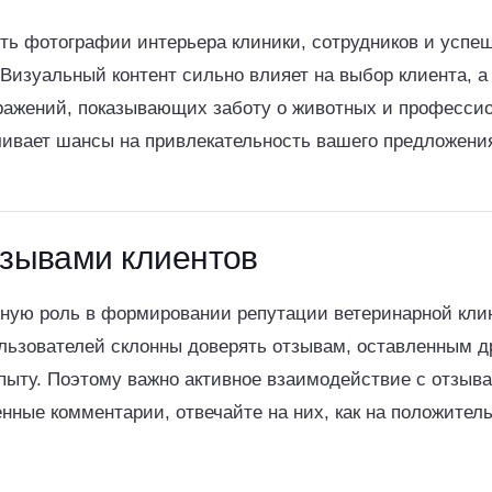
ить фотографии интерьера клиники, сотрудников и успе
Визуальный контент сильно влияет на выбор клиента, а
ражений, показывающих заботу о животных и професси
чивает шансы на привлекательность вашего предложени
тзывами клиентов
ную роль в формировании репутации ветеринарной кли
ользователей склонны доверять отзывам, оставленным д
пыту. Поэтому важно активное взаимодействие с отзыва
нные комментарии, отвечайте на них, как на положитель