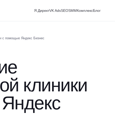
Я.Директ
VK Ads
SEO
SMM
Комплекс
Блог
и с помощью Яндекс Бизнес
ие
ой клиники
 Яндекс