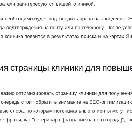
ователи заинтересуются вашей клиникой.
и необходимо будет подтвердить права на заведение. 
да подтверждения на почту или по телефону. После усп
 клиника появится в результатах поиска и на картах Ян
ия страницы клиники для повыш
 важно оптимизировать страницу клиники для получени
 очередь стоит обратить внимание на SEO-оптимизацию
вые слова, по которым потенциальные клиенты могут ис
ие фразы, как "ветеринар в [название вашего города]", 
.