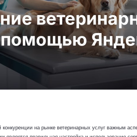
й конкуренции на рынке ветеринарных услуг важным асп
ки является правильная настройка и использование сер