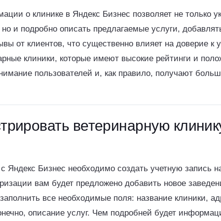
ции о клинике в Яндекс Бизнес позволяет не только у
 но и подробно описать предлагаемые услуги, добавлят
ывы от клиентов, что существенно влияет на доверие к
арные клиники, которые имеют высокие рейтинги и пол
нимание пользователей и, как правило, получают боль
стрировать ветеринарную клиник
 с Яндекс Бизнес необходимо создать учетную запись 
ризации вам будет предложено добавить новое заведен
заполнить все необходимые поля: название клиники, ад
онечно, описание услуг. Чем подробней будет информац