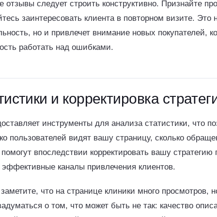
е отзывы следует строить конструктивно. Признайте пр
тесь заинтересовать клиента в повторном визите. Это н
ность, но и привлечет внимание новых покупателей, к
ость работать над ошибками.
тистики и корректировка стратег
оставляет инструменты для анализа статистики, что по
ко пользователей видят вашу страницу, сколько обраще
 помогут впоследствии корректировать вашу стратегию
 эффективные каналы привлечения клиентов.
заметите, что на странице клиники много просмотров, н
адуматься о том, что может быть не так: качество опис