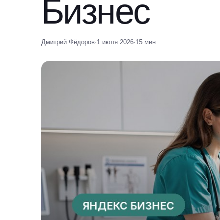
Бизнес
Дмитрий Фёдоров
·
1 июля 2026
·
15 мин