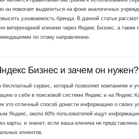
но он помогает выделиться на фоне аналогичных учрежд
повысить узнаваемость бренда. В данной статье рассмо
я ветеринарной клиники через Яндекс Бизнес, а также
омендациями по этому направлению.
Яндекс Бизнес и зачем он нужен?
то бесплатный сервис, который позволяет компаниям и 
цию о себе в поисковой системе Яндекс и на Яндекс К
ик это отличный способ донести информацию о своих у
ным Яндекс, около 60% пользователей ищут информаци
ез карты, и значит, если ваша клиника не представлена
альных клиентов.