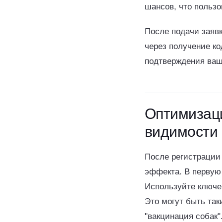
шансов, что польз
После подачи заявк
через получение ко
подтверждения ваша
Оптимизац
видимости
После регистрации
эффекта. В первую
Используйте ключе
Это могут быть так
"вакцинация собак"