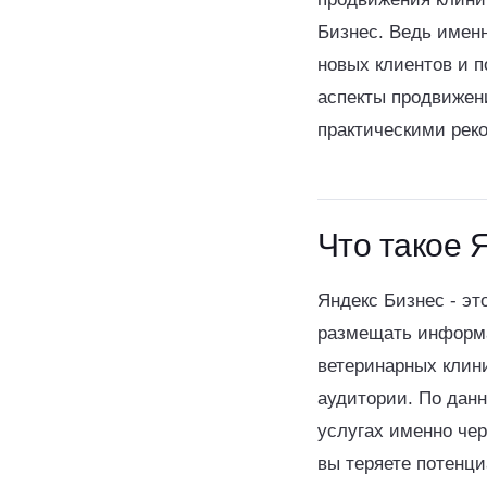
Бизнес. Ведь имен
новых клиентов и 
аспекты продвижени
практическими рек
Что такое 
Яндекс Бизнес - э
размещать информа
ветеринарных клин
аудитории. По дан
услугах именно чер
вы теряете потенци