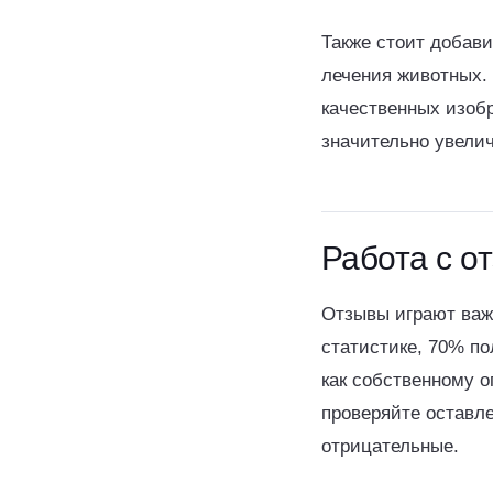
Также стоит добав
лечения животных. 
качественных изоб
значительно увели
Работа с о
Отзывы играют важ
статистике, 70% п
как собственному о
проверяйте оставле
отрицательные.