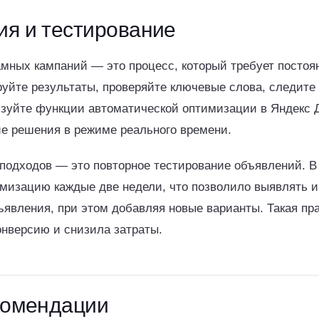
я и тестирование
мных кампаний — это процесс, который требует постоя
руйте результаты, проверяйте ключевые слова, следите
зуйте функции автоматической оптимизации в Яндекс Д
е решения в режиме реального времени.
подходов — это повторное тестирование объявлений. В 
мизацию каждые две недели, что позволило выявлять и
явления, при этом добавляя новые варианты. Такая пр
нверсию и снизила затраты.
комендации