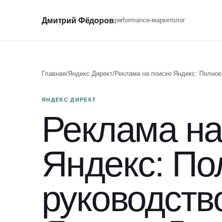
Дмитрий Фёдоров
performance-маркетолог
Главная
/
Яндекс Директ
/
Реклама на поиске Яндекс: Полное
ЯНДЕКС ДИРЕКТ
Реклама на
Яндекс: По
руководств