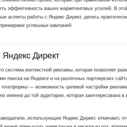
ить эффективность ваших маркетинговых усилий. В это
ые аспекты работы с Яндекс Директ, делясь практическ
 примерами успешных кампаний.
 Яндекс Директ
то система контекстной рекламы, которая позволяет ра
ми поиска на Яндексе и на различных партнерских сайт
 платформы — возможность целевой настройки рекламы
ю именно до той аудитории, которая заинтересована в
ламодатели, использующие Яндекс Директ, отмечают, чт
й может превышать инвестиции в несколько раз. Наприм