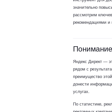
значительно повыс
рассмотрим ключев
рекомендациями и
Понимание
Яндекс Директ — э
рядом с результата
преимущество этой
донести информаци
услугах.
По статистике, рек
рекламных кампани