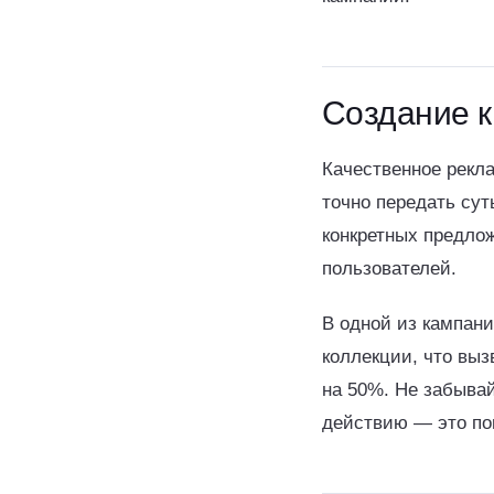
Создание к
Качественное рекл
точно передать су
конкретных предлож
пользователей.
В одной из кампани
коллекции, что выз
на 50%. Не забыва
действию — это по