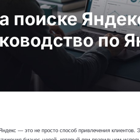
 Яндекс — это не просто способ привлечения клиентов.
стижения бизнес-целей, который при правильном испол