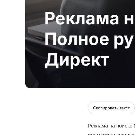
Скопировать текст
Реклама на поиске
инструмент для до