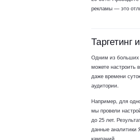
рекламы — это отл
Таргетинг 
Одним из больших 
можете настроить 
даже времени суто
аудитории.
Например, для одн
мы провели настро
до 25 лет. Результ
данные аналитики 
кампаний.