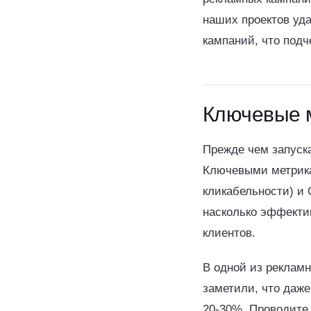
наших проектов уд
кампаний, что подч
Ключевые 
Прежде чем запуска
Ключевыми метрика
кликабельности) и 
насколько эффекти
клиентов.
В одной из реклам
заметили, что даж
20-30%. Проводите