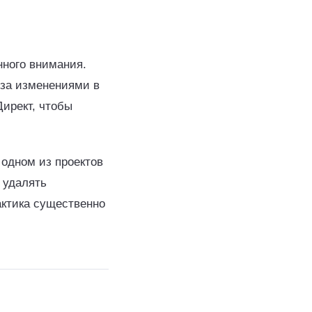
нного внимания.
 за изменениями в
ирект, чтобы
одном из проектов
 удалять
актика существенно