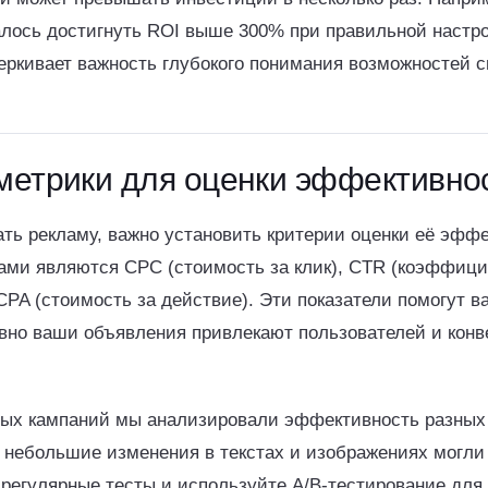
алось достигнуть ROI выше 300% при правильной настр
еркивает важность глубокого понимания возможностей 
метрики для оценки эффективно
ть рекламу, важно установить критерии оценки её эффе
ми являются CPC (стоимость за клик), CTR (коэффици
CPA (стоимость за действие). Эти показатели помогут в
вно ваши объявления привлекают пользователей и конв
ных кампаний мы анализировали эффективность разных
е небольшие изменения в текстах и изображениях могли
 регулярные тесты и используйте A/B-тестирование для