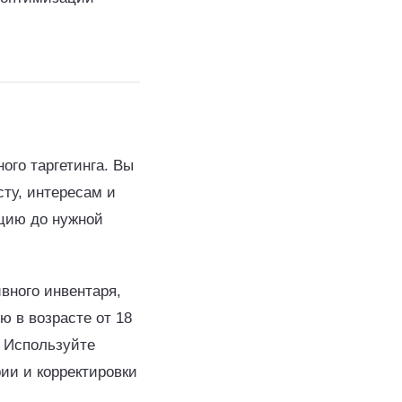
ого таргетинга. Вы
ту, интересам и
ацию до нужной
вного инвентаря,
 в возрасте от 18
. Используйте
ии и корректировки