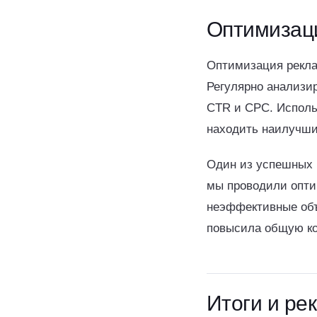
Оптимизаци
Оптимизация рекла
Регулярно анализи
CTR и CPC. Исполь
находить наилучши
Один из успешных 
мы проводили опти
неэффективные объ
повысила общую ко
Итоги и ре