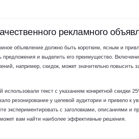
ачественного рекламного объяв
амное объявление должно быть коротким, ясным и прив
ть предложения и выделить его преимущество. Включен
ений, например, скидок, может значительно повысить 
й использовали текст с указанием конкретной скидки 25
вало резонирование у целевой аудитории и привело к у
йте экспериментировать с заголовками, описаниями и п
может вам найти наиболее эффективные решения.