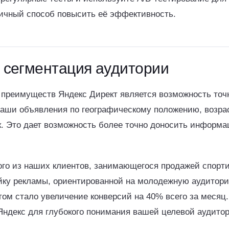
ичный способ повысить её эффективность.
и сегментация аудитории
преимуществ Яндекс Директ является возможность точн
ваши объявления по географическому положению, возрас
к. Это дает возможность более точно доносить информ
ого из наших клиентов, занимающегося продажей спорти
йку рекламы, ориентированной на молодежную аудиторию
атом стало увеличение конверсий на 40% всего за месяц
Яндекс для глубокого понимания вашей целевой аудитор