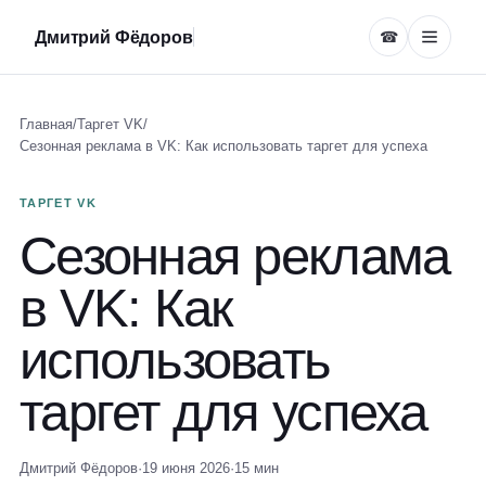
Дмитрий Фёдоров
☎
Главная
/
Таргет VK
/
Сезонная реклама в VK: Как использовать таргет для успеха
ТАРГЕТ VK
Сезонная реклама
в VK: Как
использовать
таргет для успеха
Дмитрий Фёдоров
·
19 июня 2026
·
15 мин