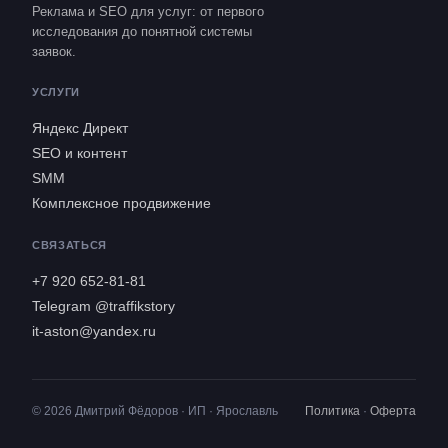
Реклама и SEO для услуг: от первого
исследования до понятной системы
заявок.
УСЛУГИ
Яндекс Директ
SEO и контент
SMM
Комплексное продвижение
СВЯЗАТЬСЯ
+7 920 652-81-81
Telegram @traffikstory
it-aston@yandex.ru
© 2026 Дмитрий Фёдоров · ИП · Ярославль
Политика
·
Оферта