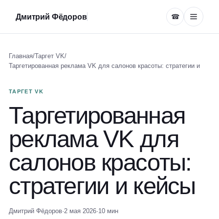
Дмитрий Фёдоров
☎
Главная
/
Таргет VK
/
Таргетированная реклама VK для салонов красоты: стратегии и
ТАРГЕТ VK
Таргетированная
реклама VK для
салонов красоты:
стратегии и кейсы
Дмитрий Фёдоров
·
2 мая 2026
·
10 мин