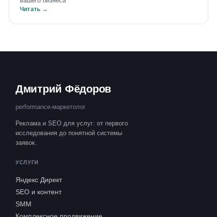
вашего бизнеса
Читать →
Дмитрий Фёдоров
performance-маркетолог
Реклама и SEO для услуг: от первого
исследования до понятной системы
заявок.
УСЛУГИ
Яндекс Директ
SEO и контент
SMM
Комплексное продвижение