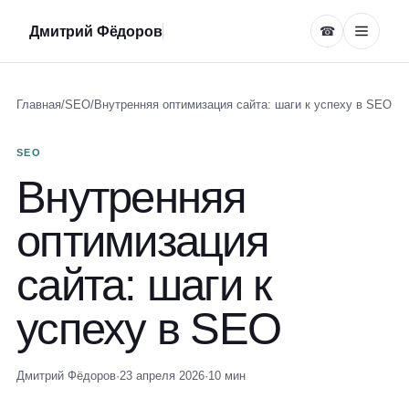
Дмитрий Фёдоров
☎
Главная
/
SEO
/
Внутренняя оптимизация сайта: шаги к успеху в SEO
SEO
Внутренняя
оптимизация
сайта: шаги к
успеху в SEO
Дмитрий Фёдоров
·
23 апреля 2026
·
10 мин