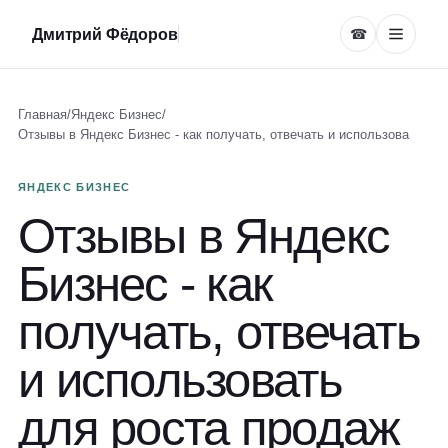
Дмитрий Фёдоров
☎
Главная
/
Яндекс Бизнес
/
Отзывы в Яндекс Бизнес - как получать, отвечать и использова
ЯНДЕКС БИЗНЕС
Отзывы в Яндекс
Бизнес - как
получать, отвечать
и использовать
для роста продаж