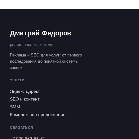
Дмитрий Фёдоров
performance-маркетолог
Реклама и SEO для услуг: от первого
исследования до понятной системы
заявок.
УСЛУГИ
Яндекс Директ
SEO и контент
SMM
Комплексное продвижение
СВЯЗАТЬСЯ
+7 920 652-81-81