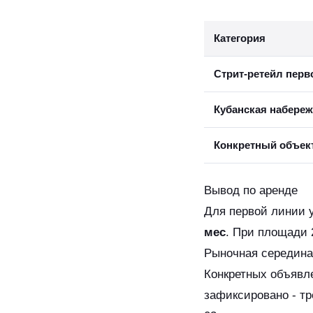
Категория
Стрит-ретейл перв
Кубанская набере
Конкретный объект
Вывод по аренде
Для первой линии у
мес
. При площади 
Рыночная середина 
Конкретных объявл
зафиксировано - т