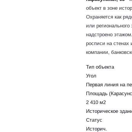
объект в зоне исто
Охраняется как ряд
или регионального
надстроено этажом.
росписи на стенах 
компании, банковск
Тип объекта
Угол
Первая линия на п
Площадь (Карасунск
2 410 м2
Историческое здан
Статус
Историч.