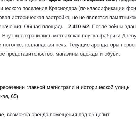
рического поселения Краснодара (по классификации фо
овая историческая застройка, но не является памятник
 значения. Общая площадь -
2 410 м2
. После войны зда
 Внутри сохранились метлахская плитка фабрики Дзеву
и потолке, голландская печь. Текущие арендаторы первог
ое представительство, магазины одежды и обуви.
ересечении главной магистрали и исторической улицы
ая, 65)
ие, возможна аренда помещения под общепит