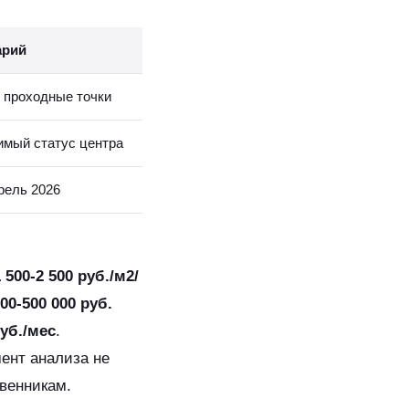
арий
 проходные точки
имый статус центра
рель 2026
 500-2 500 руб./м2/
00-500 000 руб.
руб./мес
.
ент анализа не
венникам.