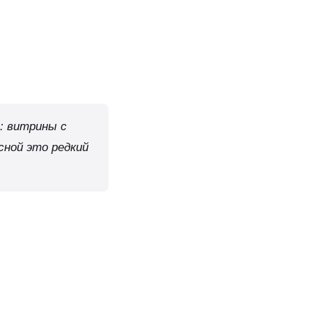
: витрины с
сной это редкий