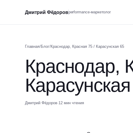
Дмитрий Фёдоров
performance-маркетолог
Главная
/
Блог
/
Краснодар, Красная 75 / Карасунская 65
Краснодар, К
Карасунская
Дмитрий Фёдоров
·
12 мин чтения