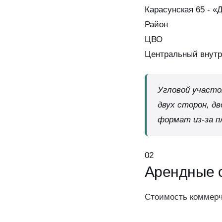
Карасунская 65 - «
Район
ЦВО
Центральный внутр
Угловой участо
двух сторон, д
формат из-за п
02
Арендные
Стоимость коммерче