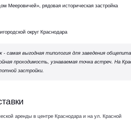
Дом Мееровичей», рядовая историческая застройка
игородской округ Краснодара
к - самая выгодная типология для заведения общепита
войная проходимость, узнаваемая точка встреч. На Кра
лотной застройки.
ставки
ской аренды в центре Краснодара и на ул. Красной