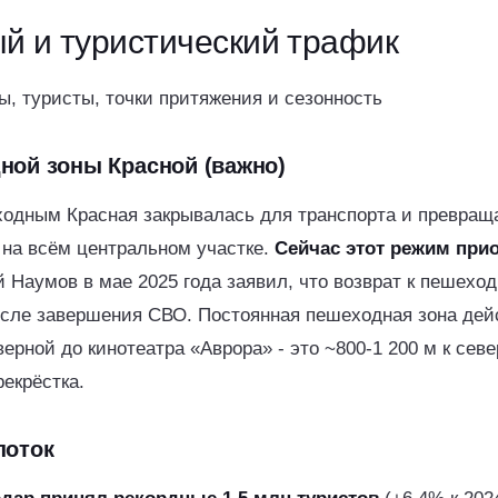
ый и
туристический
трафик
, туристы, точки притяжения и сезонность
ной зоны Красной (важно)
ыходным Красная закрывалась для транспорта и превращ
на всём центральном участке.
Сейчас этот режим при
й Наумов в мае 2025 года заявил, что возврат к пешех
осле завершения СВО. Постоянная пешеходная зона дейс
верной до кинотеатра «Аврора» - это ~800-1 200 м к севе
екрёстка.
поток