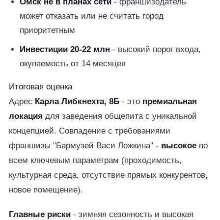
Омск не в планах сети
- франшизодатель
может отказать или не считать город
приоритетным
Инвестиции 20-22 млн
- высокий порог входа,
окупаемость от 14 месяцев
Итоговая оценка
Адрес
Карла Либкнехта, 8Б
- это
премиальная
локация
для заведения общепита с уникальной
концепцией. Совпадение с требованиями
франшизы "Бармузей Васи Ложкина" -
высокое
по
всем ключевым параметрам (проходимость,
культурная среда, отсутствие прямых конкурентов,
новое помещение).
Главные риски
- зимняя сезонность и высокая