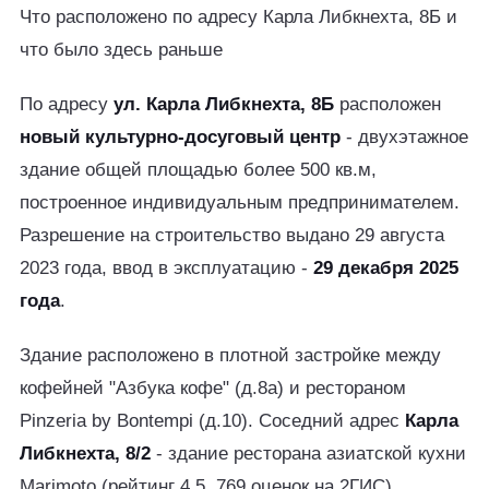
Что расположено по адресу Карла Либкнехта, 8Б и
что было здесь раньше
По адресу
ул. Карла Либкнехта, 8Б
расположен
новый культурно-досуговый центр
- двухэтажное
здание общей площадью более 500 кв.м,
построенное индивидуальным предпринимателем.
Разрешение на строительство выдано 29 августа
2023 года, ввод в эксплуатацию -
29 декабря 2025
года
.
Здание расположено в плотной застройке между
кофейней "Азбука кофе" (д.8а) и рестораном
Pinzeria by Bontempi (д.10). Соседний адрес
Карла
Либкнехта, 8/2
- здание ресторана азиатской кухни
Marimoto (рейтинг 4.5, 769 оценок на 2ГИС).