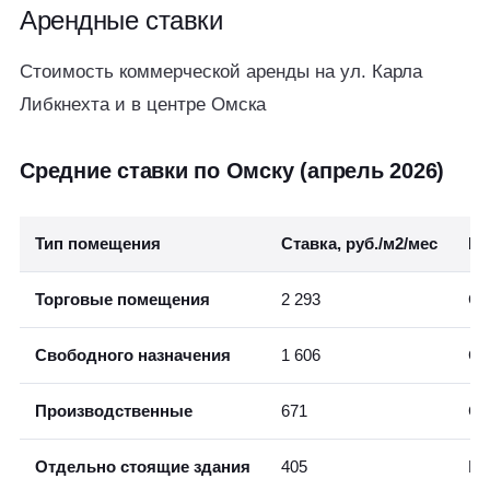
Арендные
ставки
Стоимость коммерческой аренды на ул. Карла
Либкнехта и в центре Омска
Средние ставки по Омску (апрель 2026)
Тип помещения
Ставка, руб./м2/мес
Ко
Торговые помещения
2 293
Ср
Свободного назначения
1 606
Ср
Производственные
671
Ск
Отдельно стоящие здания
405
На