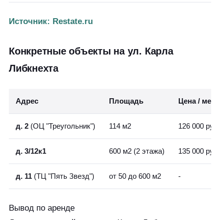
Источник: Restate.ru
Конкретные объекты на ул. Карла
Либкнехта
Адрес
Площадь
Цена / мес
д. 2
(ОЦ "Треугольник")
114 м2
126 000 руб.
д. 3/12к1
600 м2 (2 этажа)
135 000 руб.
д. 11
(ТЦ "Пять Звезд")
от 50 до 600 м2
-
Вывод по аренде