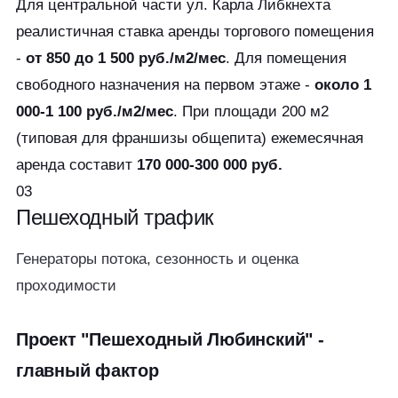
Для центральной части ул. Карла Либкнехта
реалистичная ставка аренды торгового помещения
-
от 850 до 1 500 руб./м2/мес
. Для помещения
свободного назначения на первом этаже -
около 1
000-1 100 руб./м2/мес
. При площади 200 м2
(типовая для франшизы общепита) ежемесячная
аренда составит
170 000-300 000 руб.
03
Пешеходный
трафик
Генераторы потока, сезонность и оценка
проходимости
Проект "Пешеходный Любинский" -
главный фактор