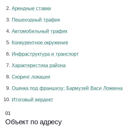
Арендные ставки
Пешеходный трафик
Автомобильный трафик
Конкурентное окружение
Инфраструктура и транспорт
Характеристика района
Скоринг локации
Оценка под франшизу: Бармузей Васи Ложкина
Итоговый вердикт
01
Объект
по адресу