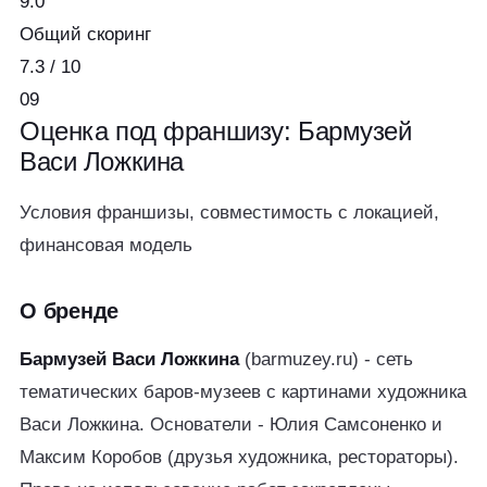
9.0
Общий скоринг
7.3
/ 10
09
Оценка под франшизу:
Бармузей
Васи Ложкина
Условия франшизы, совместимость с локацией,
финансовая модель
О бренде
Бармузей Васи Ложкина
(barmuzey.ru) - сеть
тематических баров-музеев с картинами художника
Васи Ложкина. Основатели - Юлия Самсоненко и
Максим Коробов (друзья художника, рестораторы).