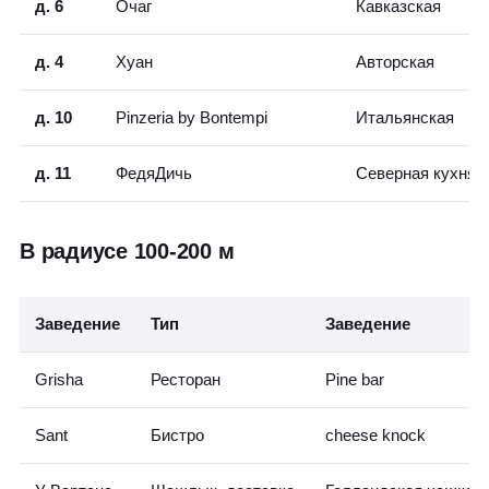
д. 6
Очаг
Кавказская
д. 4
Хуан
Авторская
д. 10
Pinzeria by Bontempi
Итальянская
д. 11
ФедяДичь
Северная кухня
В радиусе 100-200 м
Заведение
Тип
Заведение
Grisha
Ресторан
Pine bar
Sant
Бистро
cheese knock