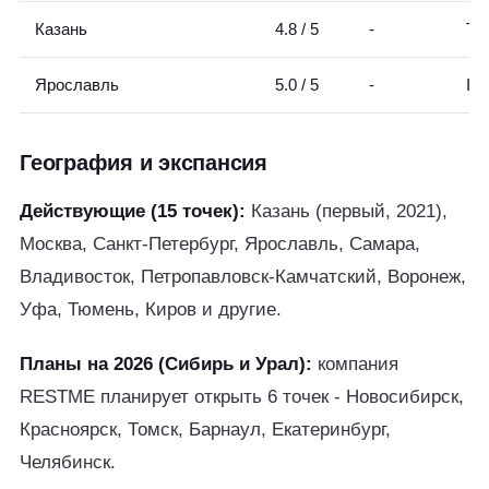
Казань
4.8 / 5
-
Tri
Ярославль
5.0 / 5
-
IR
География и экспансия
Действующие (15 точек):
Казань (первый, 2021),
Москва, Санкт-Петербург, Ярославль, Самара,
Владивосток, Петропавловск-Камчатский, Воронеж,
Уфа, Тюмень, Киров и другие.
Планы на 2026 (Сибирь и Урал):
компания
RESTME планирует открыть 6 точек - Новосибирск,
Красноярск, Томск, Барнаул, Екатеринбург,
Челябинск.