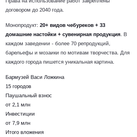
Права на использование работ закреплены
договором до 2040 года.
Монопродукт:
20+ видов чебуреков + 33
домашние настойки + сувенирная продукция
. В
каждом заведении - более 70 репродукций,
барельефы и мозаики по мотивам творчества. Для
каждого города пишется уникальная картина.
Бармузей Васи Ложкина
15 городов
Паушальный взнос
от 2,1 млн
Инвестиции
от 7,9 млн
Итого вложения