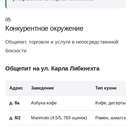
05
Конкурентное
окружение
Общепит, торговля и услуги в непосредственной
близости
Общепит на ул. Карла Либкнехта
Адрес
Заведение
Тип кухни
д. 8а
Азбука кофе
Кофе, десерты
д. 8/2
Marimoto (4.5/5, 769 оценок)
Рамен, азиатская