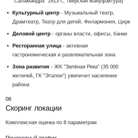
"Саламандра" 1913 г., Тверская мануфактура)
Культурный центр
- Музыкальный театр,
Драмтеатр, Театр для детей, Филармония, Цирк
Деловой центр
- органы власти, офисы, банки
Ресторанная улица
- активная
гастрономическая и развлекательная зона
Зона развития
- ЖК "Зелёная Река" (35 000
жителей, ГК "Эталон") увеличит население
района
08
Скоринг
локации
Комплексная оценка по 8 параметрам
Пешеходный трафик