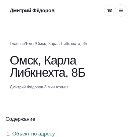
Дмитрий Фёдоров
☎
Главная
/
Блог
/
Омск, Карла Либкнехта, 8Б
Омск, Карла
Либкнехта, 8Б
Дмитрий Фёдоров
·
8 мин чтения
Содержание
Объект по адресу