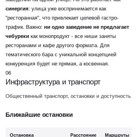
синергия
: улица уже воспринимается как
"ресторанная", что привлекает целевой гастро-
трафик. Важно:
ни одно заведение не предлагает
чебуреки
как монопродукт - все ниши заняты
ресторанами и кафе другого формата. Для
тематического бара с уникальной концепцией
конкуренция будет не прямая, а косвенная.
06
Инфраструктура
и транспорт
Общественный транспорт, остановки и доступность
Ближайшие остановки
Остановка
Расстояние
Маршруты