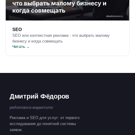
SEO
SEO или контекстная реклама - что выбрать малому
бизнесу и когда совмещать
Читать →
Дмитрий Фёдоров
performance-маркетолог
Реклама и SEO для услуг: от первого
исследования до понятной системы
заявок.