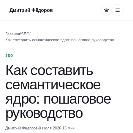
Дмитрий Фёдоров
☎
Главная
/
SEO
/
Как составить семантическое ядро: пошаговое руководство
SEO
Как составить
семантическое
ядро: пошаговое
руководство
Дмитрий Фёдоров
·
9 июля 2026
·
15 мин