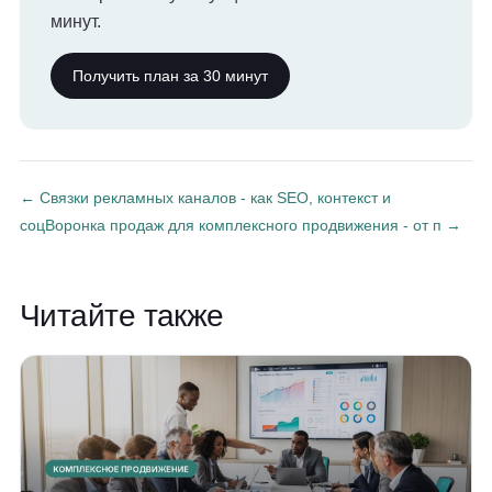
минут.
Получить план за 30 минут
← Связки рекламных каналов - как SEO, контекст и
соц
Воронка продаж для комплексного продвижения - от п →
Читайте также