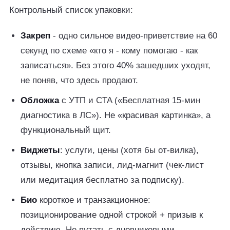
Контрольный список упаковки:
Закреп
- одно сильное видео-приветствие на 60
секунд по схеме «кто я - кому помогаю - как
записаться». Без этого 40% зашедших уходят,
не поняв, что здесь продают.
Обложка
с УТП и CTA («Бесплатная 15-мин
диагностика в ЛС»). Не «красивая картинка», а
функциональный щит.
Виджеты
: услуги, цены (хотя бы от-вилка),
отзывы, кнопка записи, лид-магнит (чек-лист
или медитация бесплатно за подписку).
Био
короткое и транзакционное:
позиционирование одной строкой + призыв к
действию. Не путать с дневниковыми