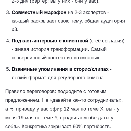
2-3 дня (бартер: вы у них - они у вас).
Совместный марафон
на 2-3 экспертов -
каждый раскрывает свою тему, общая аудитория
x3.
Подкаст-интервью с клиенткой
(с её согласия)
- живая история трансформации. Самый
конверсионный контент из возможных.
Взаимные упоминания в сторис/клипах
-
лёгкий формат для регулярного обмена.
Правило переговоров: подходите с готовым
предложением. Не «давайте как-то сотрудничать»,
а «я приведу у вас эфир 12 мая по теме Х, вы - у
меня 19 мая по теме Y, продвигаем обе даты у
себя». Конкретика закрывает 80% партнёрств.