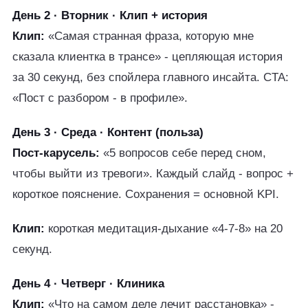
День 2 · Вторник · Клип + история
Клип:
«Самая странная фраза, которую мне
сказала клиентка в трансе» - цепляющая история
за 30 секунд, без спойлера главного инсайта. CTA:
«Пост с разбором - в профиле».
День 3 · Среда · Контент (польза)
Пост-карусель:
«5 вопросов себе перед сном,
чтобы выйти из тревоги». Каждый слайд - вопрос +
короткое пояснение. Сохранения = основной KPI.
Клип:
короткая медитация-дыхание «4-7-8» на 20
секунд.
День 4 · Четверг · Клиника
Клип:
«Что на самом деле лечит расстановка» -