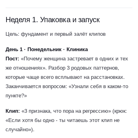
Неделя 1. Упаковка и запуск
Цель: фундамент и первый залёт клипов
День 1 · Понедельник · Клиника
Пост:
«Почему женщина застревает в одних и тех
же отношениях». Разбор 3 родовых паттернов,
которые чаще всего всплывают на расстановках.
Заканчивается вопросом: «Узнали себя в каком-то
пункте?»
Клип:
«3 признака, что пора на регрессию» (крюк:
«Если хотя бы одно - ты читаешь этот клип не
случайно»).