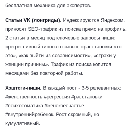
бесплатная механика для экспертов.
Статьи VK (лонгриды).
Индексируются Яндексом,
приносят SEO-трафик из поиска прямо на профиль.
2 статьи в месяц под ключевые запросы ниши:
«регрессивный гипноз отзывы», «расстановки что
это», «как выйти из созависимости», «страхи у
женщин причины». Трафик из поиска копится
месяцами без повторной работы.
Хэштеги-ниши.
В каждый пост - 3-5 релевантных:
#женственность #регрессия #расстановки
#психосоматика #женскоесчастье
#внутреннийребёнок. Рост скромный, но
кумулятивный.