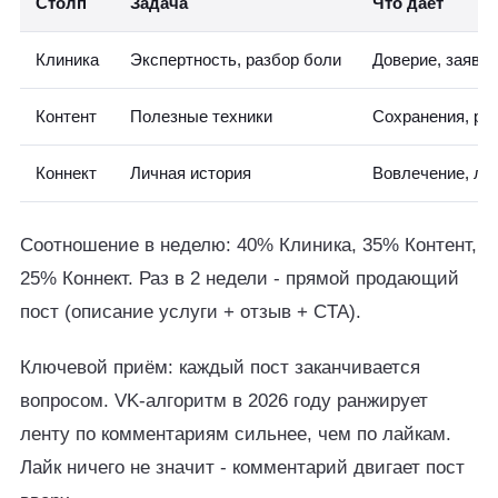
Столп
Задача
Что даёт
Клиника
Экспертность, разбор боли
Доверие, заявки
Контент
Полезные техники
Сохранения, ре
Коннект
Личная история
Вовлечение, ло
Соотношение в неделю: 40% Клиника, 35% Контент,
25% Коннект. Раз в 2 недели - прямой продающий
пост (описание услуги + отзыв + CTA).
Ключевой приём: каждый пост заканчивается
вопросом. VK-алгоритм в 2026 году ранжирует
ленту по комментариям сильнее, чем по лайкам.
Лайк ничего не значит - комментарий двигает пост