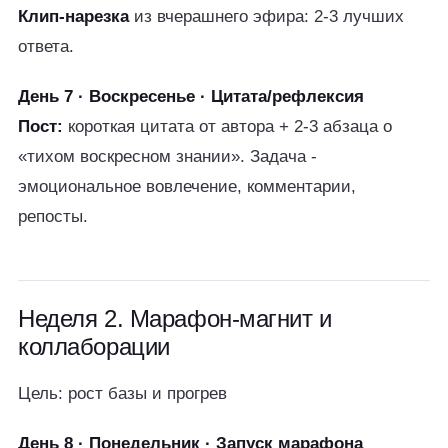
Клип-нарезка
из вчерашнего эфира: 2-3 лучших
ответа.
День 7 · Воскресенье · Цитата/рефлексия
Пост:
короткая цитата от автора + 2-3 абзаца о
«тихом воскресном знании». Задача -
эмоциональное вовлечение, комментарии,
репосты.
Неделя 2. Марафон-магнит и
коллаборации
Цель: рост базы и прогрев
День 8 · Понедельник · Запуск марафона