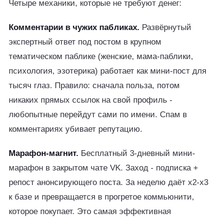
Четыре механики, которые не требуют денег:
Комментарии в чужих пабликах.
Развёрнутый
экспертный ответ под постом в крупном
тематическом паблике (женские, мама-паблики,
психология, эзотерика) работает как мини-пост для
тысяч глаз. Правило: сначала польза, потом
никаких прямых ссылок на свой профиль -
любопытные перейдут сами по имени. Спам в
комментариях убивает репутацию.
Марафон-магнит.
Бесплатный 3-дневный мини-
марафон в закрытом чате VK. Заход - подписка +
репост анонсирующего поста. За неделю даёт x2-x3
к базе и превращается в прогретое коммьюнити,
которое покупает. Это самая эффективная