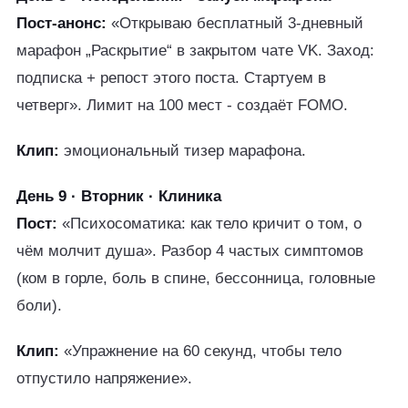
Пост-анонс:
«Открываю бесплатный 3-дневный
марафон „Раскрытие“ в закрытом чате VK. Заход:
подписка + репост этого поста. Стартуем в
четверг». Лимит на 100 мест - создаёт FOMO.
Клип:
эмоциональный тизер марафона.
День 9 · Вторник · Клиника
Пост:
«Психосоматика: как тело кричит о том, о
чём молчит душа». Разбор 4 частых симптомов
(ком в горле, боль в спине, бессонница, головные
боли).
Клип:
«Упражнение на 60 секунд, чтобы тело
отпустило напряжение».