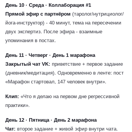
День 10 · Среда · Коллаборация #1
Прямой эфир с партнёром
(таролог/нутрициолог/
йога-инструктор) - 40 минут, тема на пересечении
двух экспертиз. После эфира - взаимные
упоминания в постах.
День 11 · Четверг · День 1 марафона
Закрытый чат VK:
приветствие + первое задание
(дневник/медитация). Одновременно в ленте: пост
«Марафон стартовал, 147 человек внутри».
Клип:
«Что я делаю на первом дне регрессивной
практики».
День 12 · Пятница · День 2 марафона
Чат:
второе задание + живой эфир внутри чата.