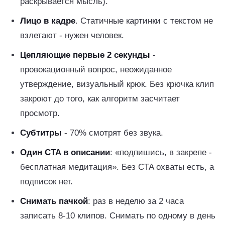
раскрывается мысль).
Лицо в кадре
. Статичные картинки с текстом не
взлетают - нужен человек.
Цепляющие первые 2 секунды
-
провокационный вопрос, неожиданное
утверждение, визуальный крюк. Без крючка клип
закроют до того, как алгоритм засчитает
просмотр.
Субтитры
- 70% смотрят без звука.
Один CTA в описании
: «подпишись, в закрепе -
бесплатная медитация». Без CTA охваты есть, а
подписок нет.
Снимать пачкой
: раз в неделю за 2 часа
записать 8-10 клипов. Снимать по одному в день