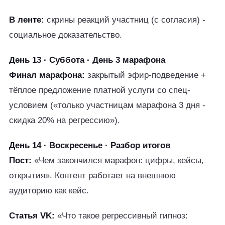
В ленте:
скрины реакций участниц (с согласия) -
социальное доказательство.
День 13 · Суббота · День 3 марафона
Финал марафона:
закрытый эфир-подведение +
тёплое предложение платной услуги со спец-
условием («только участницам марафона 3 дня -
скидка 20% на регрессию»).
День 14 · Воскресенье · Разбор итогов
Пост:
«Чем закончился марафон: цифры, кейсы,
открытия». Контент работает на внешнюю
аудиторию как кейс.
Статья VK:
«Что такое регрессивный гипноз: