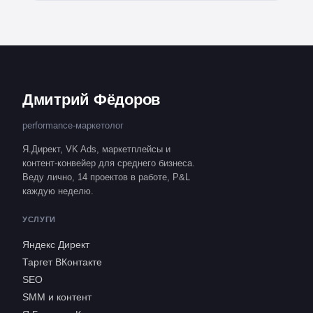
Дмитрий Фёдоров
performance-маркетолог
Я.Директ, VK Ads, маркетплейсы и
контент-конвейер для среднего бизнеса.
Веду лично, 14 проектов в работе, P&L
каждую неделю.
УСЛУГИ
Яндекс Директ
Таргет ВКонтакте
SEO
SMM и контент