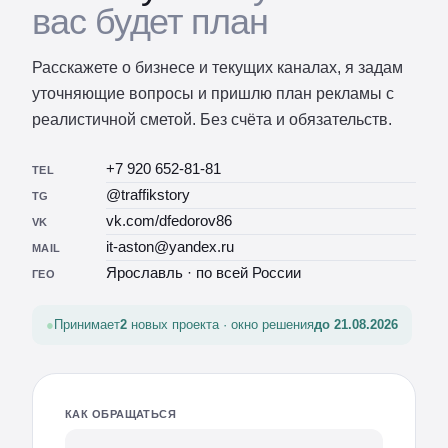
вас будет план
Расскажете о бизнесе и текущих каналах, я задам
уточняющие вопросы и пришлю план рекламы с
реалистичной сметой. Без счёта и обязательств.
+7 920 652-81-81
TEL
@traffikstory
TG
vk.com/dfedorov86
VK
it-aston@yandex.ru
MAIL
Ярославль · по всей России
ГЕО
Принимает
2
новых проекта · окно решения
до 21.08.2026
КАК ОБРАЩАТЬСЯ