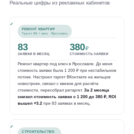
Реальные цифры из рекламных кабинетов
РЕМОНТ КВАРТИР
Таргет ВК + квиз · Ярославль
83
380
₽
ЗАЯВКИ В МЕСЯЦ
СТОИМОСТЬ ЗАЯВКИ
Ремонт квартир под ключ в Ярославле. До меня
стоимость заявки была 1 200 ₽ при нестабильном
потоке. Настроил таргет ВКонтакте на жильцов
новостроек, связал с квизом для расчёта
стоимости, пересобрал ретаргет.
За 2 месяца
снизил стоимость заявки с 1 200 до 380 ₽, ROI
вышел ×3.2
при 83 заявках в месяц.
СТРОИТЕЛЬСТВО