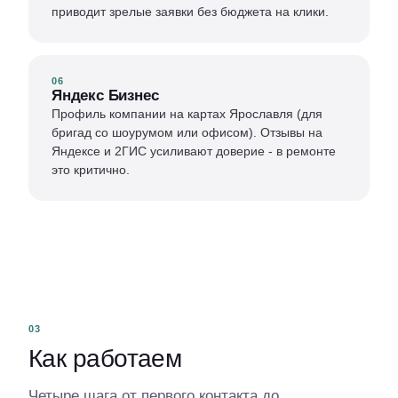
приводит зрелые заявки без бюджета на клики.
06
Яндекс Бизнес
Профиль компании на картах Ярославля (для
бригад со шоурумом или офисом). Отзывы на
Яндексе и 2ГИС усиливают доверие - в ремонте
это критично.
03
Как работаем
Четыре шага от первого контакта до