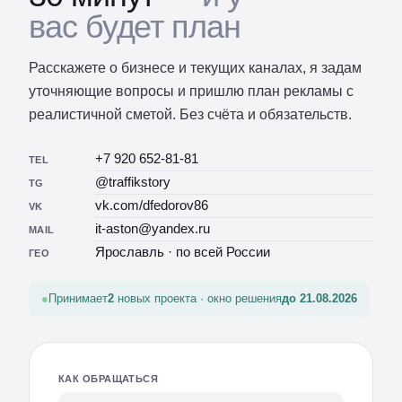
вас будет план
Расскажете о бизнесе и текущих каналах, я задам
уточняющие вопросы и пришлю план рекламы с
реалистичной сметой. Без счёта и обязательств.
+7 920 652-81-81
TEL
@traffikstory
TG
vk.com/dfedorov86
VK
it-aston@yandex.ru
MAIL
Ярославль · по всей России
ГЕО
Принимает
2
новых проекта · окно решения
до 21.08.2026
КАК ОБРАЩАТЬСЯ