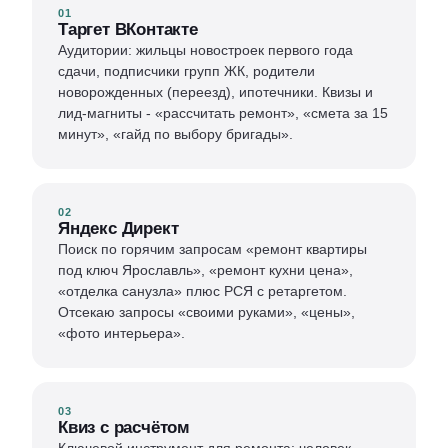
01
Таргет ВКонтакте
Аудитории: жильцы новостроек первого года
сдачи, подписчики групп ЖК, родители
новорожденных (переезд), ипотечники. Квизы и
лид-магниты - «рассчитать ремонт», «смета за 15
минут», «гайд по выбору бригады».
02
Яндекс Директ
Поиск по горячим запросам «ремонт квартиры
под ключ Ярославль», «ремонт кухни цена»,
«отделка санузла» плюс РСЯ с ретаргетом.
Отсекаю запросы «своими руками», «цены»,
«фото интерьера».
03
Квиз с расчётом
Ключевой инструмент для ремонта: человек