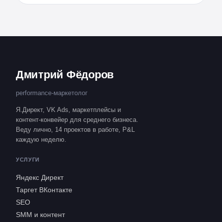
Дмитрий Фёдоров
performance-маркетолог
Я.Директ, VK Ads, маркетплейсы и
контент-конвейер для среднего бизнеса.
Веду лично, 14 проектов в работе, P&L
каждую неделю.
УСЛУГИ
Яндекс Директ
Таргет ВКонтакте
SEO
SMM и контент