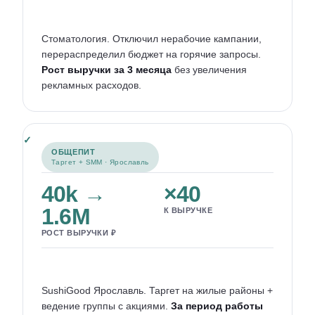
Стоматология. Отключил нерабочие кампании,
перераспределил бюджет на горячие запросы.
Рост выручки за 3 месяца
без увеличения
рекламных расходов.
ОБЩЕПИТ
Таргет + SMM · Ярославль
40k →
×40
1.6M
К ВЫРУЧКЕ
РОСТ ВЫРУЧКИ ₽
SushiGood Ярославль. Таргет на жилые районы +
ведение группы с акциями.
За период работы