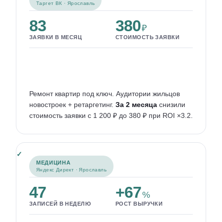
Таргет ВК · Ярославль
83
380
₽
ЗАЯВКИ В МЕСЯЦ
СТОИМОСТЬ ЗАЯВКИ
Ремонт квартир под ключ. Аудитории жильцов
новостроек + ретаргетинг.
За 2 месяца
снизили
стоимость заявки с 1 200 ₽ до 380 ₽ при ROI ×3.2.
МЕДИЦИНА
Яндекс Директ · Ярославль
47
+67
%
ЗАПИСЕЙ В НЕДЕЛЮ
РОСТ ВЫРУЧКИ