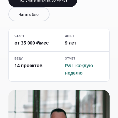
Получить план за 30 минут
Читать блог
СТАРТ
ОПЫТ
от 35 000 ₽/мес
9 лет
ВЕДУ
ОТЧЁТ
14 проектов
P&L каждую
неделю