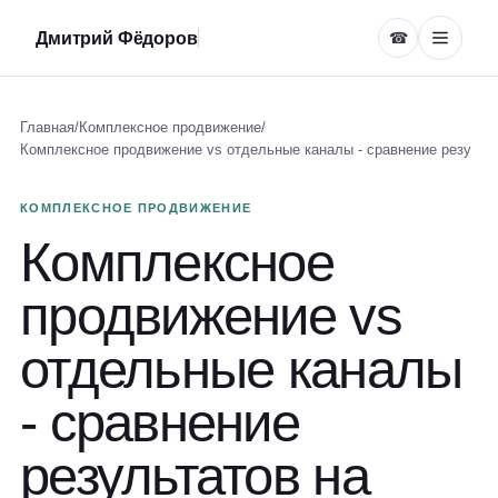
Дмитрий Фёдоров
☎
Главная
/
Комплексное продвижение
/
Комплексное продвижение vs отдельные каналы - сравнение резу
КОМПЛЕКСНОЕ ПРОДВИЖЕНИЕ
Комплексное
продвижение vs
отдельные каналы
- сравнение
результатов на