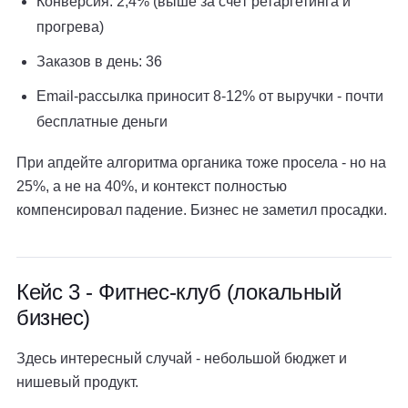
Конверсия: 2,4% (выше за счёт ретаргетинга и
прогрева)
Заказов в день: 36
Email-рассылка приносит 8-12% от выручки - почти
бесплатные деньги
При апдейте алгоритма органика тоже просела - но на
25%, а не на 40%, и контекст полностью
компенсировал падение. Бизнес не заметил просадки.
Кейс 3 - Фитнес-клуб (локальный
бизнес)
Здесь интересный случай - небольшой бюджет и
нишевый продукт.