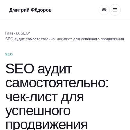
Дмитрий Фёдоров
☎
Главная
/
SEO
/
SEO аудит самостоятельно: чек-лист для успешного продвижения
SEO
SEO аудит
самостоятельно:
чек-лист для
успешного
продвижения