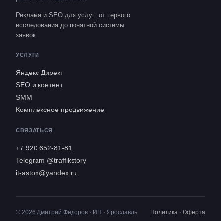
Реклама и SEO для услуг: от первого
исследования до понятной системы
заявок.
УСЛУГИ
Яндекс Директ
SEO и контент
SMM
Комплексное продвижение
СВЯЗАТЬСЯ
+7 920 652-81-81
Telegram @traffikstory
it-aston@yandex.ru
© 2026 Дмитрий Фёдоров · ИП · Ярославль
Политика
·
Оферта