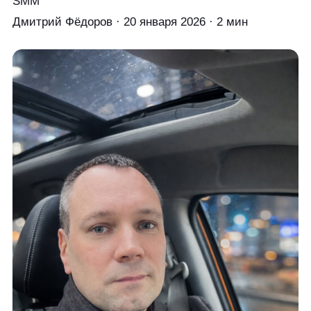
SMM
Дмитрий Фёдоров
·
20 января 2026
·
2 мин