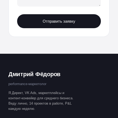
Отправить заявку
Дмитрий Фёдоров
performance-маркетолог
Я.Директ, VK Ads, маркетплейсы и
контент-конвейер для среднего бизнеса.
Веду лично, 14 проектов в работе, P&L
каждую неделю.