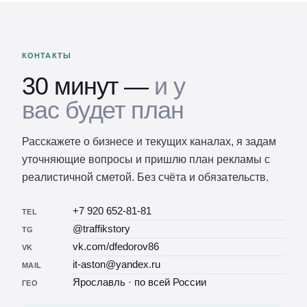
КОНТАКТЫ
30 минут —
и у
вас будет план
Расскажете о бизнесе и текущих каналах, я задам
уточняющие вопросы и пришлю план рекламы с
реалистичной сметой. Без счёта и обязательств.
+7 920 652-81-81
TEL
@traffikstory
TG
vk.com/dfedorov86
VK
it-aston@yandex.ru
MAIL
Ярославль · по всей России
ГЕО