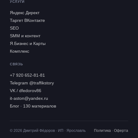
УСЛУГИ
Яндекс Директ
Таргет ВКонтакте
SEO
SMM и контент
Я.Бизнес и Карты
Комплекс
СВЯЗЬ
+7 920 652-81-81
Telegram @traffikstory
VK / dfedorov86
it-aston@yandex.ru
Блог · 130 материалов
© 2026 Дмитрий Фёдоров · ИП · Ярославль
Политика
·
Оферта