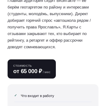
Главная аудитория сидит ВКонтакте — её
берём геотаргетом по району и интересами
(студенты, молодёжь, выпускники). Директ
добирает горячий спрос «автошкола рядом /
получить права Ярославль», Я.Карты с
отзывами закрывают тех, кто выбирает по
рейтингу, а ретаргет и оффер рассрочки
доводят сомневающихся.
СТОИМОСТЬ
от 65 000 ₽
/ мес
Что входит в работу