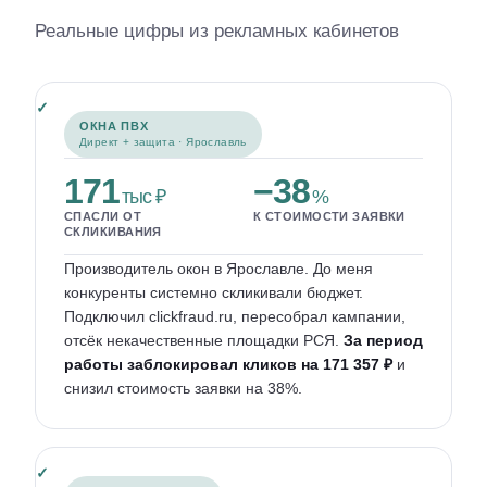
Реальные цифры из рекламных кабинетов
ОКНА ПВХ
Директ + защита · Ярославль
171
−38
тыс ₽
%
СПАСЛИ ОТ
К СТОИМОСТИ ЗАЯВКИ
СКЛИКИВАНИЯ
Производитель окон в Ярославле. До меня
конкуренты системно скликивали бюджет.
Подключил clickfraud.ru, пересобрал кампании,
отсёк некачественные площадки РСЯ.
За период
работы заблокировал кликов на 171 357 ₽
и
снизил стоимость заявки на 38%.