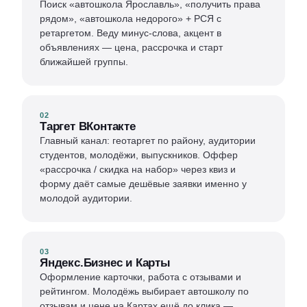
Поиск «автошкола Ярославль», «получить права
рядом», «автошкола недорого» + РСЯ с
ретаргетом. Веду минус-слова, акцент в
объявлениях — цена, рассрочка и старт
ближайшей группы.
02
Таргет ВКонтакте
Главный канал: геотаргет по району, аудитории
студентов, молодёжи, выпускников. Оффер
«рассрочка / скидка на набор» через квиз и
форму даёт самые дешёвые заявки именно у
молодой аудитории.
03
Яндекс.Бизнес и Карты
Оформление карточки, работа с отзывами и
рейтингом. Молодёжь выбирает автошколу по
отзывам и цене на Картах ещё до клика —