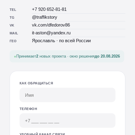
+7 920 652-81-81
TEL
@traffikstory
TG
vk.com/dfedorov86
VK
it-aston@yandex.ru
MAIL
Ярославль · по всей России
ГЕО
Принимает
2
новых проекта · окно решения
до 20.08.2026
КАК ОБРАЩАТЬСЯ
ТЕЛЕФОН
УДОБНЫЙ КАНАЛ СВЯЗИ