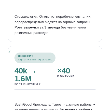
Стоматология. Отключил нерабочие кампании,
перераспределил бюджет на горячие запросы.
Рост выручки за 3 месяца
без увеличения
рекламных расходов.
ОБЩЕПИТ
Таргет + SMM · Ярославль
40k →
×40
1.6M
К ВЫРУЧКЕ
РОСТ ВЫРУЧКИ ₽
SushiGood Ярославль. Таргет на жилые районы +
ведение группы с акциями.
За период работы