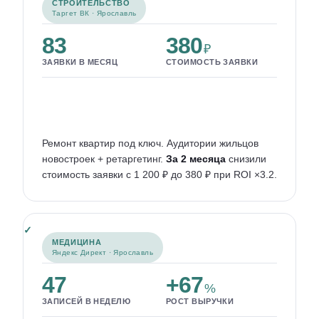
СТРОИТЕЛЬСТВО
Таргет ВК · Ярославль
83
380
₽
ЗАЯВКИ В МЕСЯЦ
СТОИМОСТЬ ЗАЯВКИ
Ремонт квартир под ключ. Аудитории жильцов
новостроек + ретаргетинг.
За 2 месяца
снизили
стоимость заявки с 1 200 ₽ до 380 ₽ при ROI ×3.2.
МЕДИЦИНА
Яндекс Директ · Ярославль
47
+67
%
ЗАПИСЕЙ В НЕДЕЛЮ
РОСТ ВЫРУЧКИ