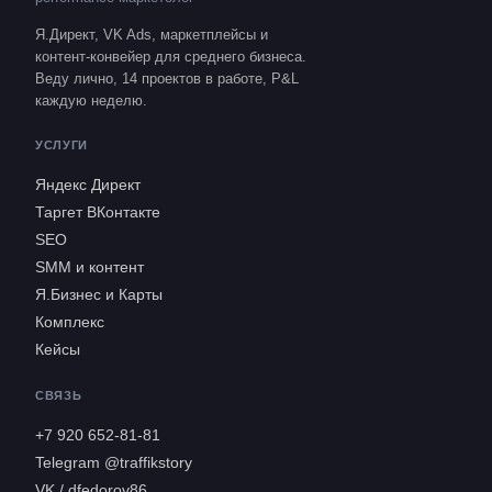
Я.Директ, VK Ads, маркетплейсы и
контент-конвейер для среднего бизнеса.
Веду лично, 14 проектов в работе, P&L
каждую неделю.
УСЛУГИ
Яндекс Директ
Таргет ВКонтакте
SEO
SMM и контент
Я.Бизнес и Карты
Комплекс
Кейсы
СВЯЗЬ
+7 920 652-81-81
Telegram @traffikstory
VK / dfedorov86