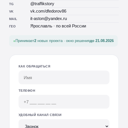
@traffikstory
TG
vk.com/dfedorov86
VK
it-aston@yandex.ru
MAIL
Ярославль · по всей России
ГЕО
Принимает
2
новых проекта · окно решения
до 21.08.2026
КАК ОБРАЩАТЬСЯ
ТЕЛЕФОН
УДОБНЫЙ КАНАЛ СВЯЗИ