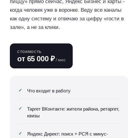
пиццу» прямо сейчас, Яндекс Бизнес и карты -
когда человек уже в воронке. Веду все каналы
как одну систему и отвечаю за цифру «гости в
зале», а не за клики.
СТОИМОСТЬ
от 65 000 ₽
/ мес
Что входит в работу
Таргет ВКонтакте: жители района, ретаргет,
квизы
Яндекс Директ: поиск + РСЯ с минус-