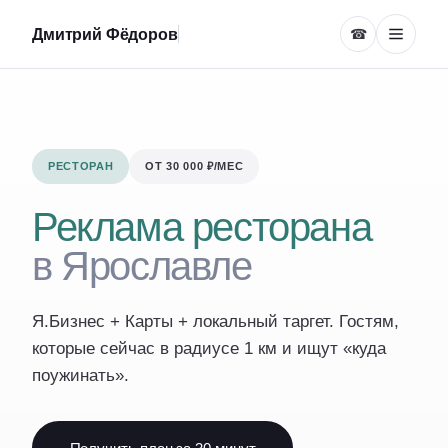
Дмитрий Фёдоров
☎
РЕСТОРАН
ОТ 30 000 ₽/МЕС
Реклама ресторана
в Ярославле
Я.Бизнес + Карты + локальный таргет. Гостям,
которые сейчас в радиусе 1 км и ищут «куда
поужинать».