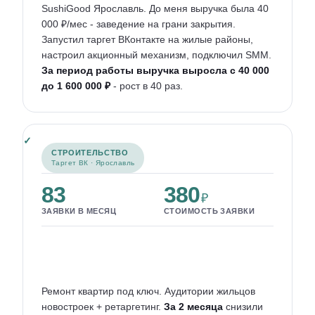
SushiGood Ярославль. До меня выручка была 40
000 ₽/мес - заведение на грани закрытия.
Запустил таргет ВКонтакте на жилые районы,
настроил акционный механизм, подключил SMM.
За период работы выручка выросла с 40 000
до 1 600 000 ₽
- рост в 40 раз.
СТРОИТЕЛЬСТВО
Таргет ВК · Ярославль
83
380
₽
ЗАЯВКИ В МЕСЯЦ
СТОИМОСТЬ ЗАЯВКИ
Ремонт квартир под ключ. Аудитории жильцов
новостроек + ретаргетинг.
За 2 месяца
снизили