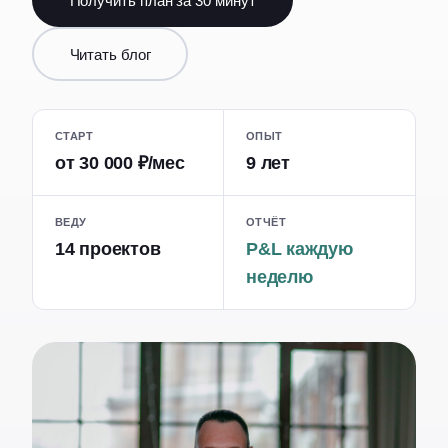
Получить план за 30 минут
Читать блог
СТАРТ
ОПЫТ
от 30 000 ₽/мес
9 лет
ВЕДУ
ОТЧЁТ
14 проектов
P&L каждую
неделю