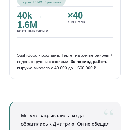
Таргет + SMM · Ярославль
40k →
×40
1.6M
К ВЫРУЧКЕ
РОСТ ВЫРУЧКИ ₽
SushiGood Ярославль. Таргет на жилые районы +
ведение группы с акциями.
За период работы
выручка выросла с 40 000 до 1 600 000 ₽.
Мы уже закрывались, когда
обратились к Дмитрию. Он не обещал